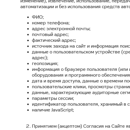
изменение), извлечение, использование, передач
автоматизации и без использования средств авт
ФИО;
номер телефона;
адрес электронной почты;
почтовый адрес;
фактический адрес;
источник захода на сайт и информация поис
данные о пользовательском устройстве (ср
адрес);
геопозиция;
информация о браузере пользователя (или 
оборудования и программного обеспечения
дата и время доступа, данные о времени п
пользовательские клики, просмотры страниц
данные, характеризующие аудиторные сегм
параметры сессии;
идентификатор пользователя, хранимый в c
наличие JavaScript;
Принятием (акцептом) Согласия на Сайте яв