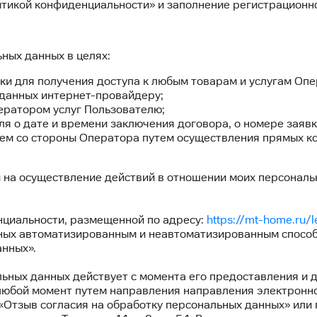
литикой конфиденциальности» и заполнение регистрацион
ных данных в целях:
получения доступа к любым товарам и услугам Опе
ых интернет-провайдеру;
ром услуг Пользователю;
и времени заключения договора, о номере заявки/д
лем со стороны Оператора путем осуществления прямых ко
 на осуществление действий в отношении моих персональ
нциальности, размещенной по адресу:
https://mt-home.ru/l
ных автоматизированным и неавтоматизированным способ
анных».
ьных данных действует с момента его предоставления и 
 любой момент путем направления направления электронно
«Отзыв согласия на обработку персональных данных» или