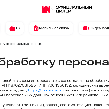
ТВ
Мобильная связь
Видеонаб
отку персональных данных
Текст
обработку персон
согласи
лей и в своем интересе даю свое согласие на обработку
ГРН 1187627031525 , ИНН 7604350152, юридический адрес: 
 сайте по адресу
https://mt-home.ru
(далее - Сайт) и его по
 «О персональных данных», относящихся к перечисленным
учение от третьих лиц, запись, систематизацию, накоплен