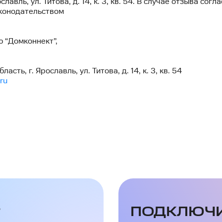
лавль, ул. Титова, д. 14, к. 3, кв. 54. В случае отзыва со
конодательством
 “Домконнект”,
ть, г. Ярославль, ул. Титова, д. 14, к. 3, кв. 54
ru
?
ПОДКЛЮЧ