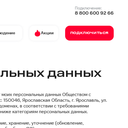
Подключение:
8 800 600 92 66
людение
Акции
ПОДКЛЮЧИТЬСЯ
альных данных
я
 моих персональных данных Обществом с
150046, Ярославская Область, г. Ярославль, ул.
ддоменах, в соответствии с требованиями
 ниже категориям персональных данных.
ие, хранение, уточнение (обновление,