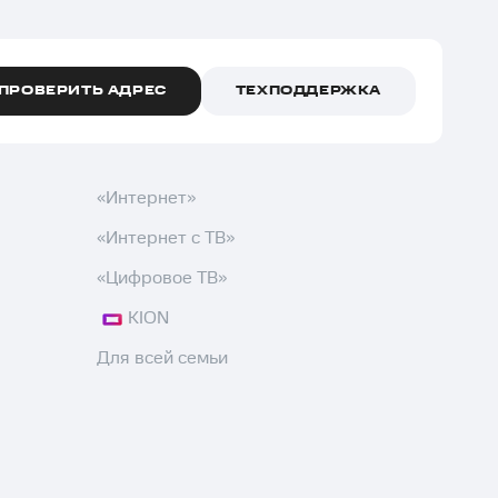
ПРОВЕРИТЬ АДРЕС
ТЕХПОДДЕРЖКА
«Интернет»
«Интернет с ТВ»
«Цифровое ТВ»
KION
Для всей семьи