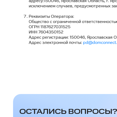
адресу:150046, Ярославская Область, г. Ярос
исключением случаев, предусмотренных за
Реквизиты Оператора:
Общество с ограниченной ответственностью
ОГРН 1187627031525
ИНН 7604350152
Адрес регистрации: 150046, Ярославская Облас
Адрес электронной почты:
pd@domconnect.
ОСТАЛИСЬ ВОПРОСЫ