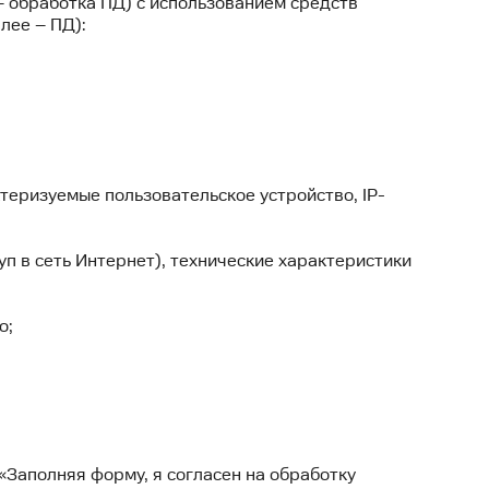
 – обработка ПД) с использованием средств
лее – ПД):
теризуемые пользовательское устройство, IP-
п в сеть Интернет), технические характеристики
о;
«Заполняя форму, я согласен на обработку