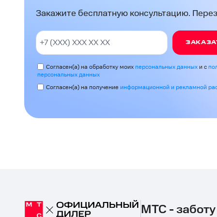
Закажите бесплатную консультацию. Перезв
ЗАКАЗА
Согласен(а) на обработку моих
персональных данных
и с
по
персональных данных
Согласен(а) на получение
информационной и рекламной ра
МТС - заботу