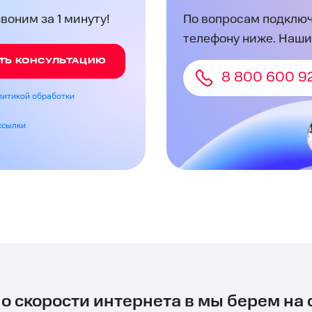
оним за 1 минуту!
По вопросам подключ
телефону ниже. Наши
ТЬ КОНСУЛЬТАЦИЮ
8 800 600 9
литикой обработки
ссылки
 о скорости интернета в мы берем на 