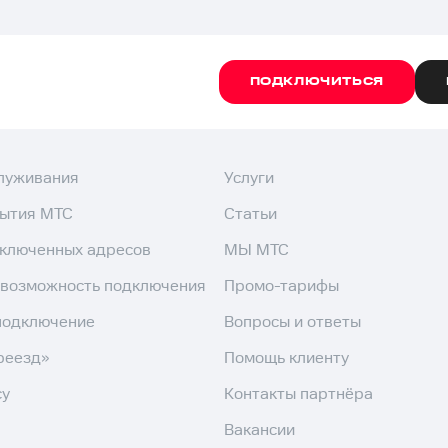
ПОДКЛЮЧИТЬСЯ
служивания
Услуги
рытия МТС
Статьи
дключенных адресов
МЫ МТС
 возможность подключения
Промо-тарифы
подключение
Вопросы и ответы
реезд»
Помощь клиенту
су
Контакты партнёра
Вакансии