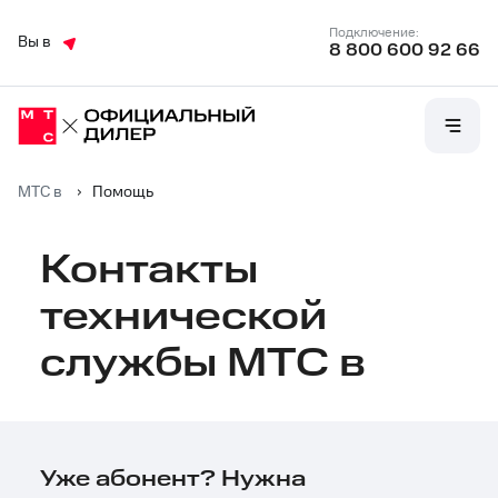
Подключение:
Вы в
8 800 600 92 66
МТС в
›
Помощь
Контакты
технической
службы МТС в
Уже абонент? Нужна